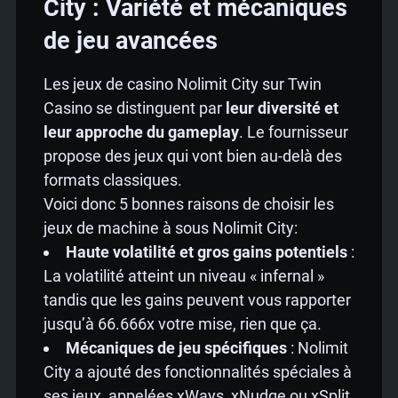
City : Variété et mécaniques
de jeu avancées
Les jeux de casino Nolimit City sur Twin
Casino se distinguent par
leur diversité et
leur approche du gameplay
. Le fournisseur
propose des jeux qui vont bien au-delà des
formats classiques.
Voici donc 5 bonnes raisons de choisir les
jeux de machine à sous Nolimit City:
Haute volatilité et gros gains potentiels
:
La volatilité atteint un niveau « infernal »
tandis que les gains peuvent vous rapporter
jusqu’à 66.666x votre mise, rien que ça.
Mécaniques de jeu spécifiques
: Nolimit
City a ajouté des fonctionnalités spéciales à
ses jeux, appelées xWays, xNudge ou xSplit,