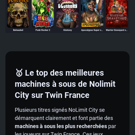
🥇 Le top des meilleures
machines à sous de Nolimit
City sur Twin France
Plusieurs titres signés NoLimit City se
démarquent clairement et font partie des
machines à sous les plus recherchées
par
les joueurs sur Twin France. Ces jeux