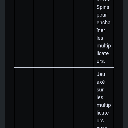
Spins
pour
encha
îner
les
multip
licate
urs.
Jeu
axé
sur
les
multip
licate
urs