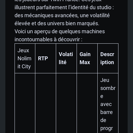
illustrent parfaitement l’identité du studio :
des mécaniques avancées, une volatilité
élevée et des univers bien marqués.
Voici un aperçu de quelques machines
incontournables à découvrir :
Jeux
Volati
Gain
Descr
Nolim
RTP
lité
Max
iption
it City
Jeu
sombr
e
avec
barre
de
progr