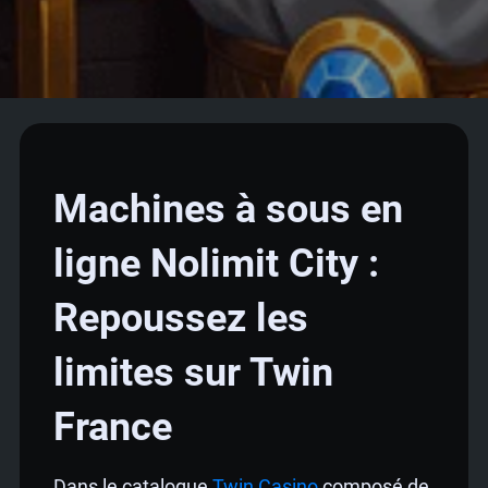
Machines à sous en
ligne Nolimit City :
Repoussez les
limites sur Twin
France
Dans le catalogue
Twin Casino
composé de