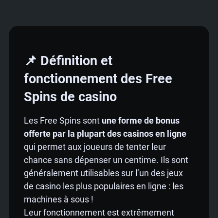
Free Spins Twin Casino France : Le guide
essentiel des tours gratuits
📌 Définition et fonctionnement des Free
Spins de casino
📌 Définition et
🤑 Comment obtenir des Free Spins sur
fonctionnement des Free
Twin Casino
🔥 Stratégies pour maximiser vos
Spins de casino
chances gains avec les Free Spins Twin
Casino
Les Free Spins sont
une forme de bonus
💎 Profitez des Free Spins Twin Casino
offerte par la plupart des casinos en ligne
sur nos meilleures machines à sous
qui permet aux joueurs de tenter leur
chance sans dépenser un centime. Ils sont
généralement utilisables sur l’un des jeux
de casino les plus populaires en ligne : les
machines à sous !
Leur fonctionnement est extrêmement