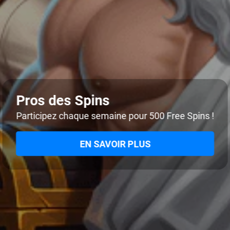
Pros des Spins
Participez chaque semaine pour 500 Free Spins !
EN SAVOIR PLUS