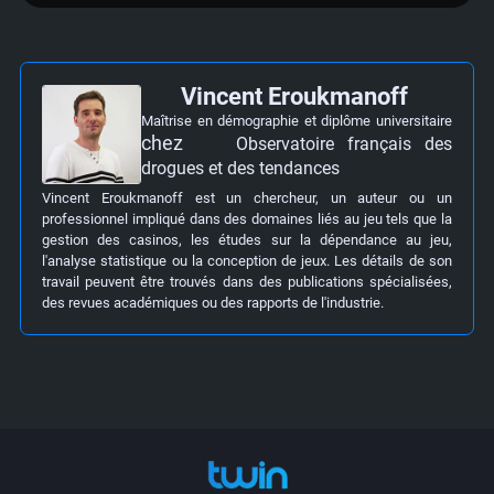
Vincent Eroukmanoff
Maîtrise en démographie et diplôme universitaire
chez
Observatoire français des
drogues et des tendances
Vincent Eroukmanoff est un chercheur, un auteur ou un
professionnel impliqué dans des domaines liés au jeu tels que la
gestion des casinos, les études sur la dépendance au jeu,
l'analyse statistique ou la conception de jeux. Les détails de son
travail peuvent être trouvés dans des publications spécialisées,
des revues académiques ou des rapports de l'industrie.