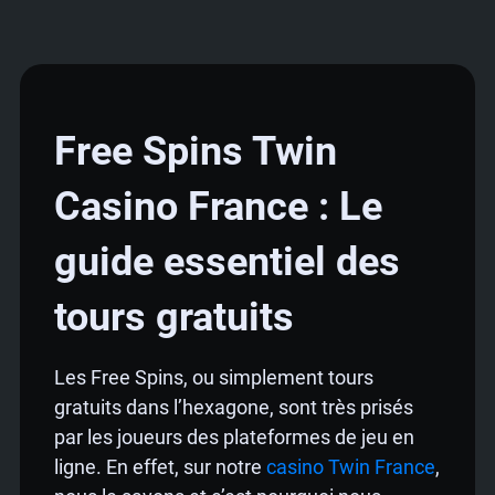
Win
Free Spins Twin
Casino France : Le
guide essentiel des
tours gratuits
Les Free Spins, ou simplement tours
gratuits dans l’hexagone, sont très prisés
par les joueurs des plateformes de jeu en
ligne. En effet, sur notre
casino Twin France
,