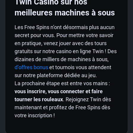
Twin Casino sur nos
meilleures machines à sous
Les Free Spins n’ont désormais plus aucun
secret pour vous. Pour mettre votre savoir
en pratique, venez jouer avec des tours
gratuits sur notre casino en ligne Twin ! Des
dizaines de milliers de machines à sous,
d’offres bonus
et tournois vous attendent
sur notre plateforme dédiée au jeu.
La prochaine étape est entre vos mains :
vous inscrire, vous connecter et faire
tourner les rouleaux
. Rejoignez Twin dès
maintenant et profitez de Free Spins dès
votre inscription !