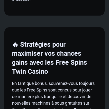
🔥 Stratégies pour
maximiser vos chances
gains avec les Free Spins
Twin Casino
En tant que bonus, souvenez-vous toujours
que les Free Spins sont conçus pour jouer
de manière plus tranquille et découvrir de
nouvelles machines à sous gratuites sur