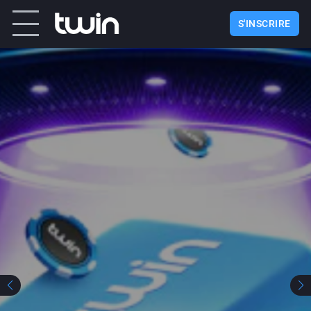
S'INSCRIRE