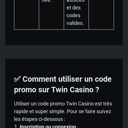
et des
codes
valides.
✅ Comment utiliser un
code
promo
sur Twin Casino ?
Utiliser un code promo Twin Casino est très
rapide et super simple. Pour se faire suivez
les étapes ci-dessous :
Inscription ou connexion