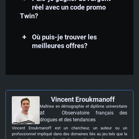
réel avec un code promo
Twin?
Où puis-je trouver les
meilleures offres?
Vincent Eroukmanoff
Maîtrise en démographie et diplôme universitaire
at
Observatoire français des
drogues et des tendances
Vincent Eroukmanoff est un chercheur, un auteur ou un
professionnel impliqué dans des domaines liés au jeu tels que la