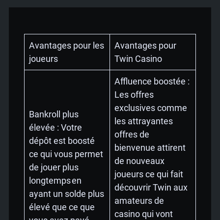
Avantages pour les
Avantages pour
joueurs
Twin Casino
Affluence boostée :
Les offres
exclusives comme
Bankroll plus
les attrayantes
élevée : Votre
offres de
dépôt est boosté
bienvenue attirent
ce qui vous permet
de nouveaux
de jouer plus
joueurs ce qui fait
longtemps en
découvrir Twin aux
ayant un solde plus
amateurs de
élevé que ce que
casino qui vont