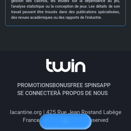
gestion des casinos, les études sur la dépendance au jeu,
l'analyse statistique ou la conception de jeux. Les détails de son
travail peuvent être trouvés dans des publications spécialisées,
des revues académiques ou des rapports de l'industrie.
PROMOTIONS
BONUS
FREE SPINS
APP
SE CONNECTER
À PROPOS DE NOUS
lacantine.org | 425 Rue Jean Rostand Labège
France | © 2024 All rights reserved