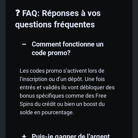
❓ FAQ: Réponses à vos
questions fréquentes
Comment fonctionne un
code promo?
Les codes promo s’activent lors de
l’inscription ou d’un dépôt. Une fois
entrés et validés ils vont débloquer des
bonus spécifiques comme des Free
Spins du crédit ou bien un boost du
solde en pourcentage.
Puis-je gagner de l’argent