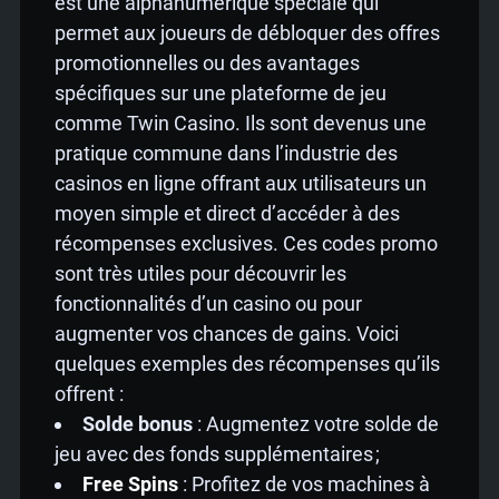
est une alphanumérique spéciale qui
permet aux joueurs de débloquer des offres
promotionnelles ou des avantages
spécifiques sur une plateforme de jeu
comme Twin Casino. Ils sont devenus une
pratique commune dans l’industrie des
casinos en ligne offrant aux utilisateurs un
moyen simple et direct d’accéder à des
récompenses exclusives. Ces codes promo
sont très utiles pour découvrir les
fonctionnalités d’un casino ou pour
augmenter vos chances de gains. Voici
quelques exemples des récompenses qu’ils
offrent :
Solde bonus
: Augmentez votre solde de
jeu avec des fonds supplémentaires ;
Free Spins
: Profitez de vos machines à