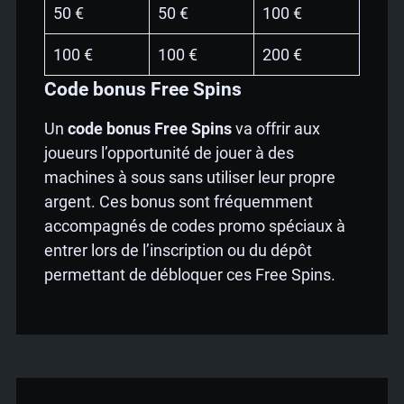
50 €
50 €
100 €
100 €
100 €
200 €
Code bonus Free Spins
Un
code bonus
Free Spins
va offrir aux
joueurs l’opportunité de jouer à des
machines à sous sans utiliser leur propre
argent. Ces bonus sont fréquemment
accompagnés de codes promo spéciaux à
entrer lors de l’inscription ou du dépôt
permettant de débloquer ces Free Spins.