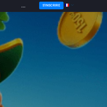
...
S'INSCRIRE