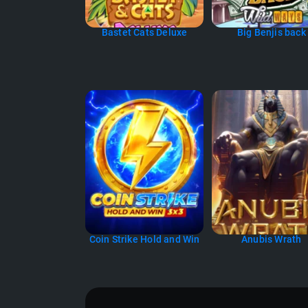
Bastet Cats Deluxe
Big Benjis back
Coin Strike Hold and Win
Anubis Wrath