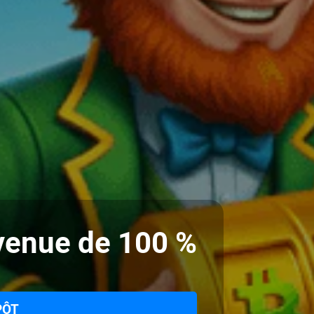
venue de 100 %
PÔT