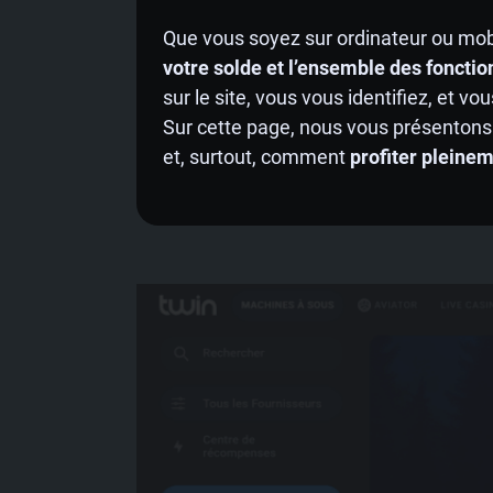
⬩➤ Étapes pour se connecter à Twin
ou mobile
Que vous soyez sur ordinateur ou mobi
🤑 Une fois connecté sur Twin France
votre solde et l’ensemble des foncti
au même endroit
sur le site, vous vous identifiez, et vou
Sur cette page, nous vous présenton
⬩➤ Jouer de façon responsable apr
et, surtout, comment
profiter pleine
casino