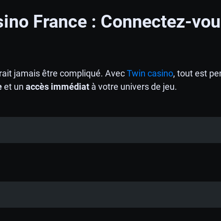
sino France : Connectez-vou
rait jamais être compliqué. Avec
Twin casino
, tout est pe
e
et un
accès immédiat
à votre univers de jeu.
nectez-vous à votre compte
📌 Comment fonctionne 
étape par étape