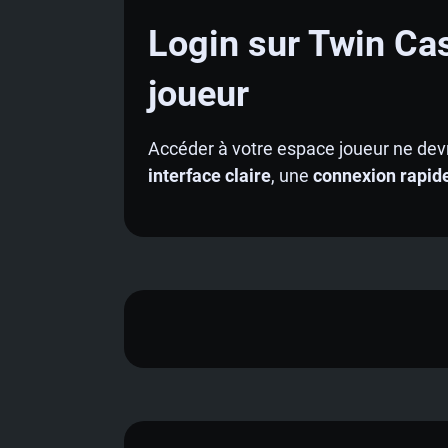
Login sur Twin Ca
joueur
Accéder à votre espace joueur ne dev
interface claire
, une
connexion rapid
Login sur Twin Casino France : Con
joueur