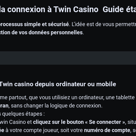
a connexion à Twin Casino Guide ét
processus simple et sécurisé
. L’idée est de vous permet
ction de vos données personnelles
.
Twin casino depuis ordinateur ou mobile
ême partout, que vous utilisiez un ordinateur, une tablet
cran
, sans changer la logique de connexion.
 quelques étapes :
Twin Casino et
cliquez sur le bouton « Se connecter »
, si
ée
à votre compte joueur, soit
votre
numéro de compte
, s