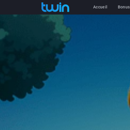
Accueil
Bonus