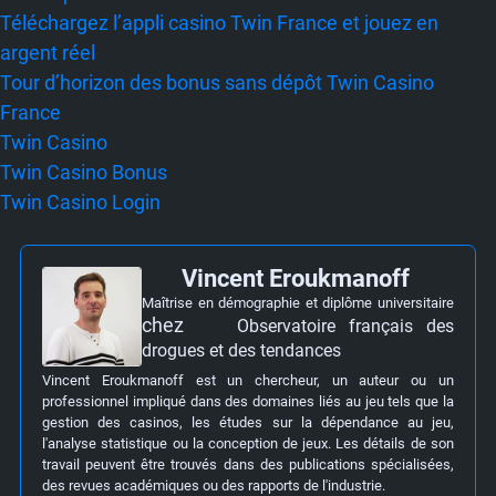
Téléchargez l’appli casino Twin France et jouez en
argent réel
Tour d’horizon des bonus sans dépôt Twin Casino
France
Twin Casino
Twin Casino Bonus
Twin Casino Login
Vincent Eroukmanoff
Maîtrise en démographie et diplôme universitaire
chez
Observatoire français des
drogues et des tendances
Vincent Eroukmanoff est un chercheur, un auteur ou un
professionnel impliqué dans des domaines liés au jeu tels que la
gestion des casinos, les études sur la dépendance au jeu,
l'analyse statistique ou la conception de jeux. Les détails de son
travail peuvent être trouvés dans des publications spécialisées,
des revues académiques ou des rapports de l'industrie.