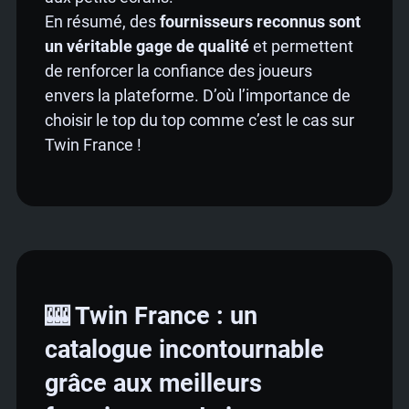
En résumé, des
fournisseurs reconnus sont
un véritable gage de qualité
et permettent
de renforcer la confiance des joueurs
envers la plateforme. D’où l’importance de
choisir le top du top comme c’est le cas sur
Twin France !
🎰 Twin France : un
catalogue incontournable
grâce aux meilleurs