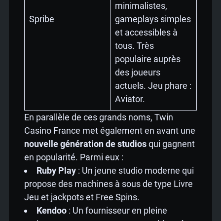
minimalistes,
Spribe
gameplays simples
et accessibles à
tous. Très
populaire auprès
des joueurs
actuels. Jeu phare :
Aviator.
En parallèle de ces grands noms, Twin
Casino France met également en avant une
nouvelle génération de studios
qui gagnent
en popularité. Parmi eux :
Ruby Play
: Un jeune studio moderne qui
propose des machines à sous de type Livre
Jeu et jackpots et Free Spins.
Kendoo
: Un fournisseur en pleine