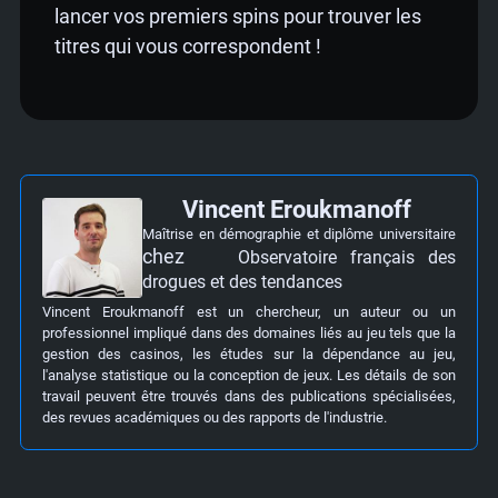
lancer vos premiers spins pour trouver les
titres qui vous correspondent !
Vincent Eroukmanoff
Maîtrise en démographie et diplôme universitaire
chez
Observatoire français des
drogues et des tendances
Vincent Eroukmanoff est un chercheur, un auteur ou un
professionnel impliqué dans des domaines liés au jeu tels que la
gestion des casinos, les études sur la dépendance au jeu,
l'analyse statistique ou la conception de jeux. Les détails de son
travail peuvent être trouvés dans des publications spécialisées,
des revues académiques ou des rapports de l'industrie.