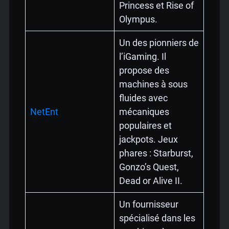
Princess et Rise of
Olympus.
Un des pionniers de
l’iGaming. Il
propose des
machines à sous
fluides avec
NetEnt
mécaniques
populaires et
jackpots. Jeux
phares : Starburst,
Gonzo’s Quest,
Dead or Alive II.
Un fournisseur
spécialisé dans les