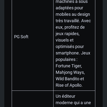
machines à sous
adaptées pour
mobiles au design
très travaillé. Avec
eux, profitez de
jeux rapides,
PG Soft
visuels et
optimisés pour
smartphone. Jeux
populaires :
Fortune Tiger,
Mahjong Ways,
Wild Bandito et
Rise of Apollo.
Un éditeur
moderne qui a une