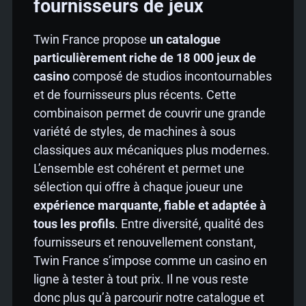
fournisseurs de jeux
Twin France propose
un catalogue
particulièrement riche de 18 000 jeux de
casino
composé de studios incontournables
et de fournisseurs plus récents. Cette
combinaison permet de couvrir une grande
variété de styles, de machines à sous
classiques aux mécaniques plus modernes.
L’ensemble est cohérent et permet une
sélection qui offre à chaque joueur une
expérience marquante, fiable et adaptée à
tous les profils
. Entre diversité, qualité des
fournisseurs et renouvellement constant,
Twin France s’impose comme un casino en
ligne à tester à tout prix. Il ne vous reste
donc plus qu’à parcourir notre catalogue et