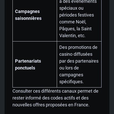
à des événements
spéciaux ou
Campagnes
périodes festives
saisonnières
comme Noël,
Pâques, la Saint
Valentin, etc.
Des promotions de
casino diffusées
Partenariats
par des partenaires
ponctuels
ou lors de
campagnes
spécifiques.
Consulter ces différents canaux permet de
rester informé des codes actifs et des
nouvelles offres proposées en France.