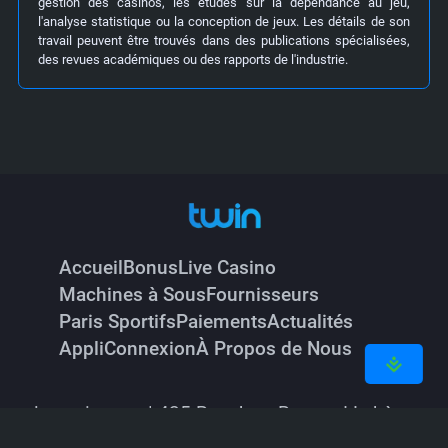
gestion des casinos, les études sur la dépendance au jeu,
l'analyse statistique ou la conception de jeux. Les détails de son
travail peuvent être trouvés dans des publications spécialisées,
des revues académiques ou des rapports de l'industrie.
Accueil
Bonus
Live Casino
Machines à Sous
Fournisseurs
Paris Sportifs
Paiements
Actualités
Appli
Connexion
À Propos de Nous
lacantine.org | 425 Rue Jean Rostand Labège
France | © 2024 All rights reserved