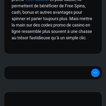
permettent de bénéficier de Free Spins,
cash, bonus et autres avantages pour
spinner et parier toujours plus. Mais mettre
la main sur des codes promo de casino en
ligne ressemble plus souvent à une chasse
au trésor fastidieuse qu’à un simple clic.
Codes promo Twin Casino # 2026 : Où
les trouver et comment les utiliser en
France ?
🤔 Qu’est-ce qu’un code promo Twin