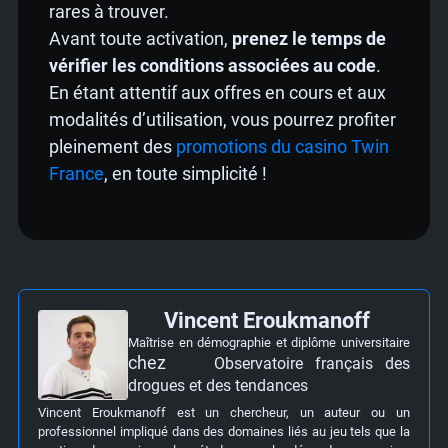
rares à trouver.
Avant toute activation,
prenez le temps de
vérifier les conditions associées au code
.
En étant attentif aux offres en cours et aux
modalités d’utilisation, vous pourrez profiter
pleinement des
promotions du casino Twin
France
, en toute simplicité !
Vincent Eroukmanoff
Maîtrise en démographie et diplôme universitaire
chez
Observatoire français des
drogues et des tendances
Vincent Eroukmanoff est un chercheur, un auteur ou un
professionnel impliqué dans des domaines liés au jeu tels que la