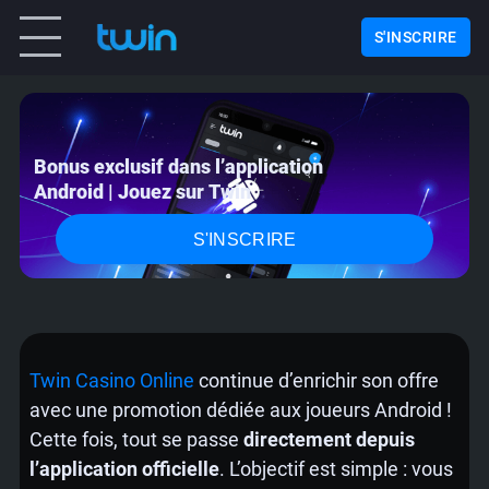
S'INSCRIRE
Bonus exclusif dans l’application
Android | Jouez sur Twin
S'INSCRIRE
Twin Casino Online
continue d’enrichir son offre
avec une promotion dédiée aux joueurs Android !
Cette fois, tout se passe
directement depuis
l’application officielle
. L’objectif est simple : vous