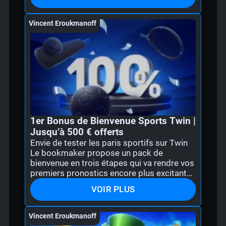
paysage des casinos en ligne. Rapides et
de plus en plus utilisées par les joueurs, elle
permet de déposer et de jouer sans […]
Vincent Eroukmanoff
1er Bonus de Bienvenue Sports Twin |
Jusqu’à 500 € offerts
Envie de tester les paris sportifs sur Twin
Le bookmaker propose un pack de
bienvenue en trois étapes qui va rendre vos
premiers pronostics encore plus excitants.
L’aventure sport sur Twin commence
VOIR PLUS
désormais avec un coup d’envoi ultra
avantageux grâce à un bonus de bienvenue
dédié aux paris sportifs. Cette offre
Vincent Eroukmanoff
spécifique prouve la […]