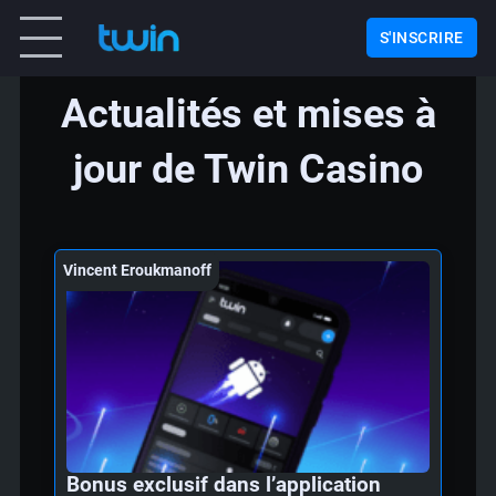
S'INSCRIRE
Actualités et mises à
jour de Twin Casino
Vincent Eroukmanoff
Bonus exclusif dans l’application