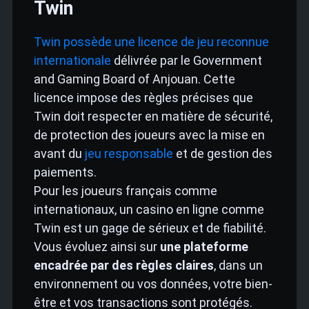
Twin
Twin possède une licence de jeu reconnue
internationale
délivrée par le Government
and Gaming Board of Anjouan. Cette
licence impose des règles précises que
Twin doit respecter en matière de sécurité,
de protection des joueurs avec la mise en
avant du
jeu responsable
et de gestion des
paiements.
Pour les joueurs français comme
internationaux, un casino en ligne comme
Twin est un gage de sérieux et de fiabilité.
Vous évoluez ainsi sur
une plateforme
encadrée par des règles claires
, dans un
environnement ou vos données, votre bien-
être et vos transactions sont protégés.